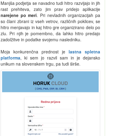
Manjša podjetja se navadno tudi hitro razvijajo in jih
rast prehiteva, zato jim prav pridejo aplikacije
narejene po meri
. Pri nevladnih organizacijah pa
so člani zbrani iz vseh vetrov, različnih poklicev, se
hitro menjavajo in kaj hitro gre organizirano delo po
zlu. Pri njih je pomembno, da lahko hitro predajo
zadolžitve in podatke svojemu nasledniku.
Moja konkurenčna prednost je
lastna spletna
platforma
, ki sem jo razvil sam in je dejansko
unikum na slovenskem trgu, pa tudi širše.