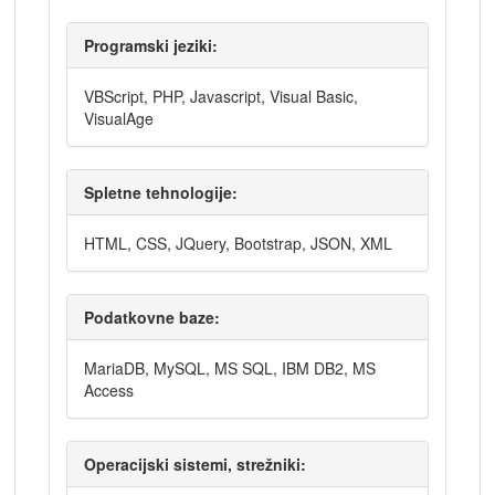
Programski jeziki:
VBScript, PHP, Javascript, Visual Basic,
VisualAge
Spletne tehnologije:
HTML, CSS, JQuery, Bootstrap, JSON, XML
Podatkovne baze:
MariaDB, MySQL, MS SQL, IBM DB2, MS
Access
Operacijski sistemi, strežniki: