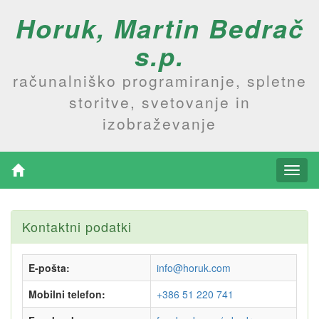
Horuk, Martin Bedrač
s.p.
računalniško programiranje, spletne
storitve, svetovanje in
izobraževanje
Kontaktni podatki
E-pošta:
info@horuk.com
Mobilni telefon:
+386 51 220 741