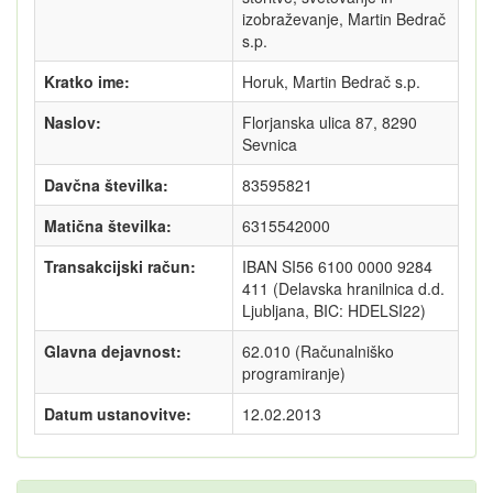
izobraževanje, Martin Bedrač
s.p.
Kratko ime:
Horuk, Martin Bedrač s.p.
Naslov:
Florjanska ulica 87, 8290
Sevnica
Davčna številka:
83595821
Matična številka:
6315542000
Transakcijski račun:
IBAN SI56 6100 0000 9284
411 (Delavska hranilnica d.d.
Ljubljana, BIC: HDELSI22)
Glavna dejavnost:
62.010 (Računalniško
programiranje)
Datum ustanovitve:
12.02.2013